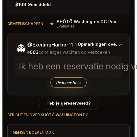
$109 Gemiddeld
SHŌTŌ Washington DC Reviews
★
#
GEMEENSCHAPPEN
Evaluaties
Vertel me wat je wilt.
@ExcitingHarbor11
→
Opmerkingen over Laatste
▾
👻
603
conciërges wachten op verzoeken
Ik heb een reservatie nodig v
Probeer het.
↑
Heb je gereserveerd?
BERICHTEN OVER SHŌTŌ WASHINGTON DC
MENSEN BOEKEN OOK