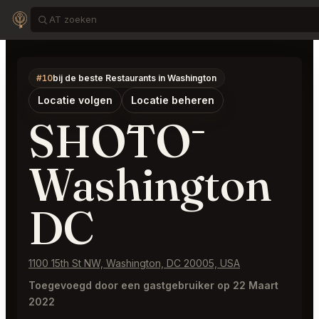
#10
bij de beste Restaurants in Washington
Locatie volgen
Locatie beheren
SHŌTŌ
Washington
DC
1100 15th St NW, Washington, DC 20005, USA
Toegevoegd door een gastgebruiker op 22 Maart
2022