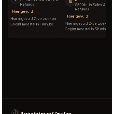
😎
Refunds
$500k+ in Sales & Low
Refunds
Hier gevuld
Hier gevuld
Hier ingevuld 2-verzoeken
Hier ingevuld 2-verzoeken
Begint meestal in 1 minute
Begint meestal in 58 minutes
AppointmentTrader