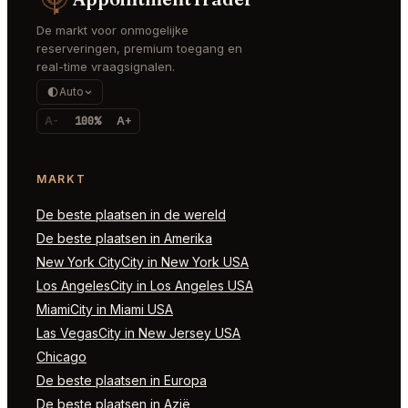
De markt voor onmogelijke
reserveringen, premium toegang en
real-time vraagsignalen.
Auto
A-
100%
A+
MARKT
De beste plaatsen in de wereld
De beste plaatsen in Amerika
New York CityCity in New York USA
Los AngelesCity in Los Angeles USA
MiamiCity in Miami USA
Las VegasCity in New Jersey USA
Chicago
De beste plaatsen in Europa
De beste plaatsen in Azië