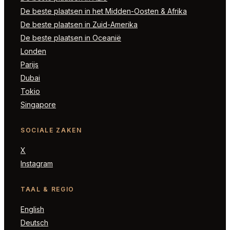
De beste plaatsen in het Midden-Oosten & Afrika
De beste plaatsen in Zuid-Amerika
De beste plaatsen in Oceanië
Londen
Parijs
Dubai
Tokio
Singapore
SOCIALE ZAKEN
X
Instagram
TAAL & REGIO
English
Deutsch