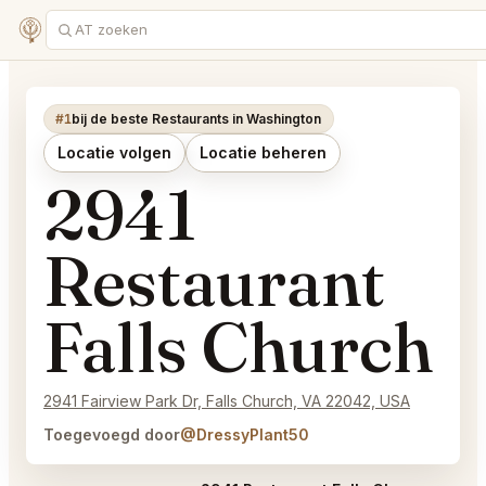
#1
bij de beste Restaurants in Washington
Locatie volgen
Locatie beheren
2941
Restaurant
Falls Church
2941 Fairview Park Dr, Falls Church, VA 22042, USA
Toegevoegd door
@DressyPlant50