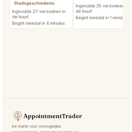
Stadsgeschiedenis
Ingevulde 25-verzoeken in
de buurt
Ingevulde 27-verzoeken in
de buurt
Begint meestal in 1 minute
Begint meestal in 4 minutes
AppointmentTrader
De markt voor onmogelijke
reserveringen, premium toegang en