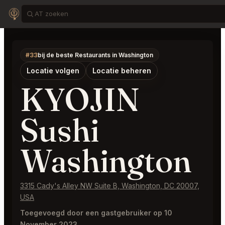
#33
bij de beste Restaurants in Washington
Locatie volgen
Locatie beheren
KYOJIN
Sushi
Washington
3315 Cady's Alley NW Suite B, Washington, DC 20007,
USA
Toegevoegd door een gastgebruiker op 10
November 2023