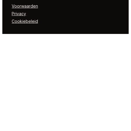
Voorwaarden
Privacy
Cookiebeleid