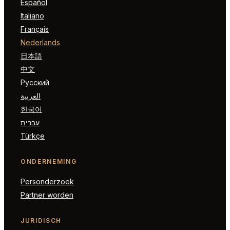
Español
Italiano
Français
Nederlands
日本語
中文
Русский
العربية
한국어
עברית
Türkçe
ONDERNEMING
Personderzoek
Partner worden
JURIDISCH