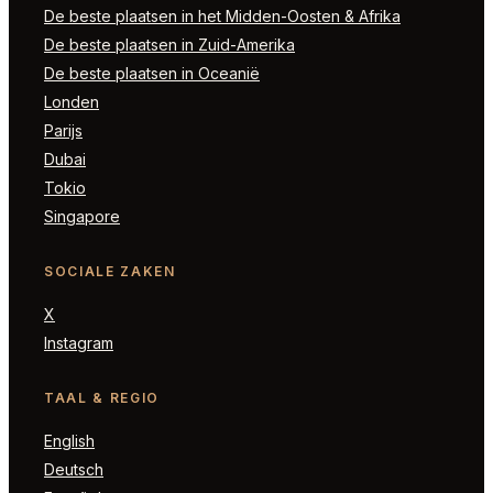
De beste plaatsen in het Midden-Oosten & Afrika
De beste plaatsen in Zuid-Amerika
De beste plaatsen in Oceanië
Londen
Parijs
Dubai
Tokio
Singapore
SOCIALE ZAKEN
X
Instagram
TAAL & REGIO
English
Deutsch