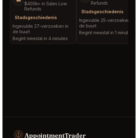
Refunds
$400k+ in Sales Low
Refunds
Stadsgeschiedenis
Stadsgeschiedenis
Ingevulde 25-verzoeken in
de buurt
Ingevulde 27-verzoeken in
de buurt
Begint meestal in 1 minute
Begint meestal in 4 minutes
AppointmentTrader