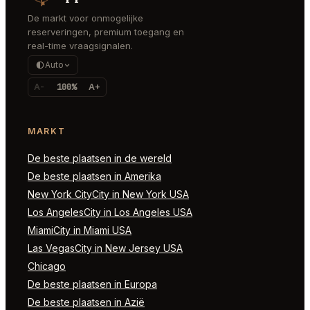
De markt voor onmogelijke
reserveringen, premium toegang en
real-time vraagsignalen.
Auto
A-
100%
A+
MARKT
De beste plaatsen in de wereld
De beste plaatsen in Amerika
New York CityCity in New York USA
Los AngelesCity in Los Angeles USA
MiamiCity in Miami USA
Las VegasCity in New Jersey USA
Chicago
De beste plaatsen in Europa
De beste plaatsen in Azië