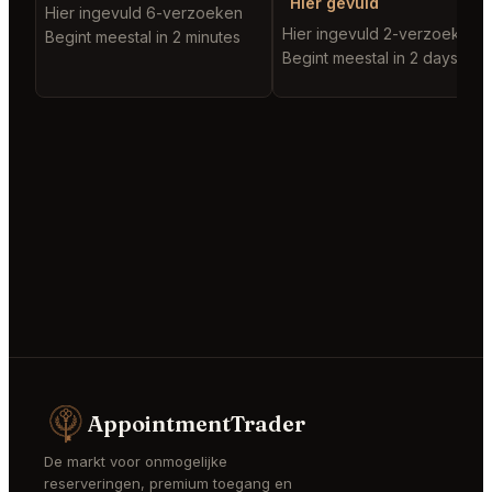
Hier gevuld
Hier ingevuld 6-verzoeken
Hier ingevuld 2-verzoeken
Begint meestal in 2 minutes
Begint meestal in 2 days
AppointmentTrader
De markt voor onmogelijke
reserveringen, premium toegang en