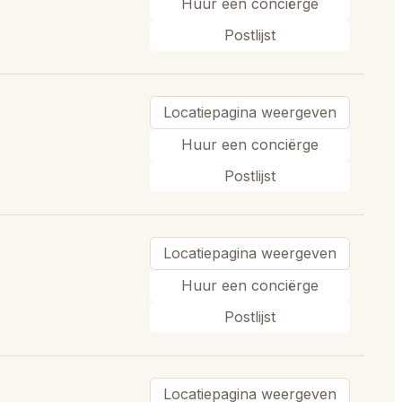
Huur een conciërge
Postlijst
Locatiepagina weergeven
Huur een conciërge
Postlijst
Locatiepagina weergeven
Huur een conciërge
Postlijst
Locatiepagina weergeven