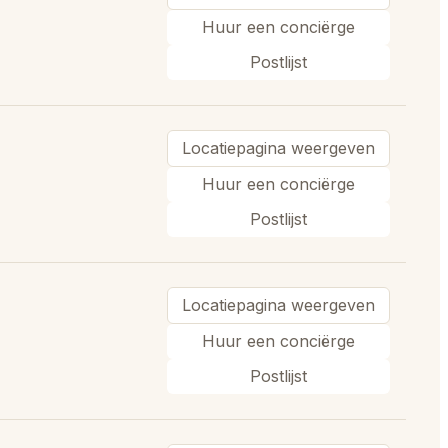
Huur een conciërge
Postlijst
Locatiepagina weergeven
Huur een conciërge
Postlijst
Locatiepagina weergeven
Huur een conciërge
Postlijst