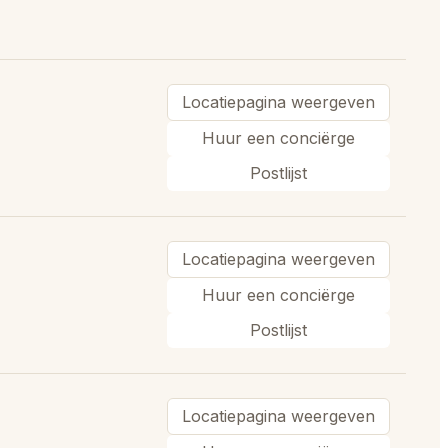
Locatiepagina weergeven
Huur een conciërge
Postlijst
Locatiepagina weergeven
Huur een conciërge
Postlijst
Locatiepagina weergeven