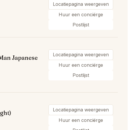
Locatiepagina weergeven
Huur een conciërge
Postlijst
Locatiepagina weergeven
 Man Japanese
Huur een conciërge
Postlijst
Locatiepagina weergeven
ght)
Huur een conciërge