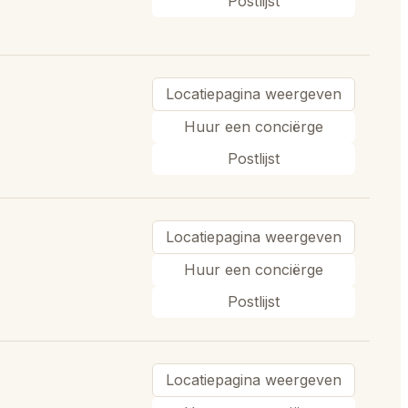
Postlijst
Locatiepagina weergeven
Huur een conciërge
Postlijst
Locatiepagina weergeven
Huur een conciërge
Postlijst
Locatiepagina weergeven