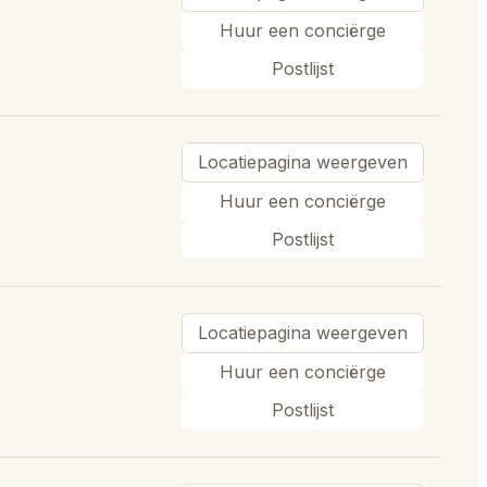
Huur een conciërge
Postlijst
Locatiepagina weergeven
Huur een conciërge
Postlijst
Locatiepagina weergeven
Huur een conciërge
Postlijst