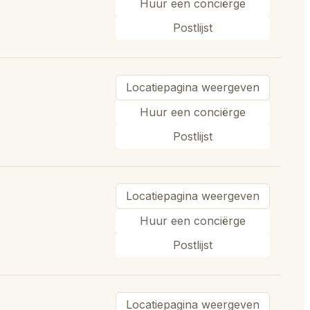
Huur een conciërge
Postlijst
Locatiepagina weergeven
Huur een conciërge
Postlijst
Locatiepagina weergeven
Huur een conciërge
Postlijst
Locatiepagina weergeven