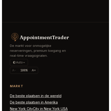
AppointmentTrader
De markt voor onmogelijke
reserveringen, premium toegang en
real-time vraagsignalen.
Auto
A-
100%
A+
MARKT
De beste plaatsen in de wereld
De beste plaatsen in Amerika
New York CityCity in New York USA