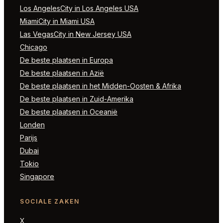
Los AngelesCity in Los Angeles USA
MiamiCity in Miami USA
Las VegasCity in New Jersey USA
Chicago
De beste plaatsen in Europa
De beste plaatsen in Azië
De beste plaatsen in het Midden-Oosten & Afrika
De beste plaatsen in Zuid-Amerika
De beste plaatsen in Oceanië
Londen
Parijs
Dubai
Tokio
Singapore
SOCIALE ZAKEN
X