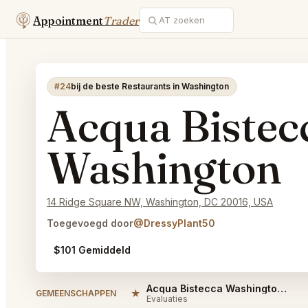
Appointment
Trader
#24
bij de beste Restaurants in Washington
Acqua Bistec
Washington
14 Ridge Square NW, Washington, DC 20016, USA
Toegevoegd door
@DressyPlant50
$101 Gemiddeld
Acqua Bistecca Washington Reviews
★
GEMEENSCHAPPEN
Evaluaties