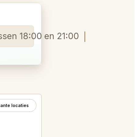
ussen 18:00 en 21:00 op 1 augustu
ante locaties