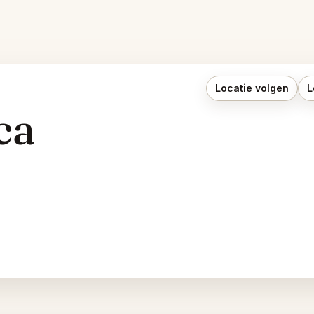
Locatie volgen
L
ca