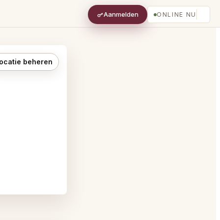
Aanmelden
ONLINE NU
ocatie beheren