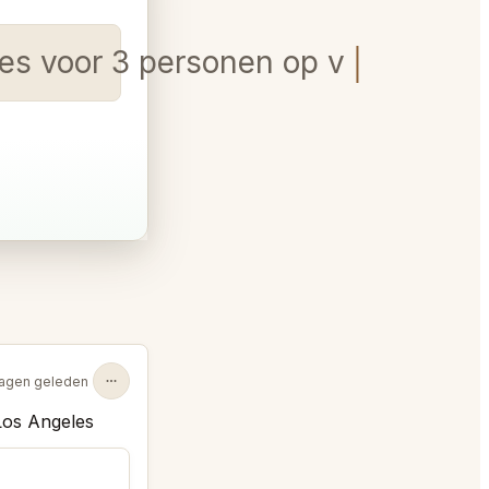
les voor 3 personen op vrijdag 7 
dagen geleden
Los Angeles