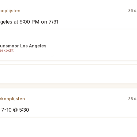
oplijsten
36 d
ngeles at 9:00 PM on 7/31
unsmoor Los Angeles
erkocht
kooplijsten
38 d
 7-10 @ 5:30