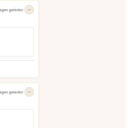
agen geleden
agen geleden