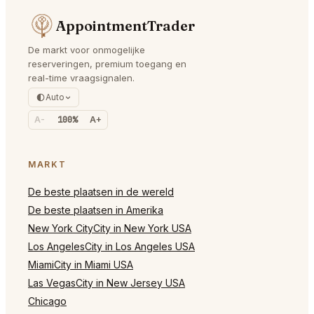
AppointmentTrader
De markt voor onmogelijke
reserveringen, premium toegang en
real-time vraagsignalen.
Auto
A-
100%
A+
MARKT
De beste plaatsen in de wereld
De beste plaatsen in Amerika
New York CityCity in New York USA
Los AngelesCity in Los Angeles USA
MiamiCity in Miami USA
Las VegasCity in New Jersey USA
Chicago