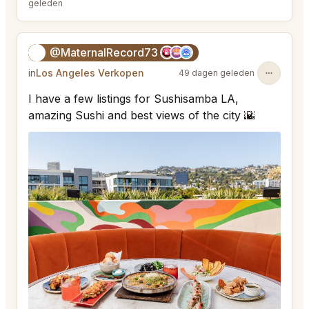
geleden
@MaternalRecord73
😎
in
Los Angeles Verkopen
49 dagen geleden
I have a few listings for Sushisamba LA,
amazing Sushi and best views of the city 🌇