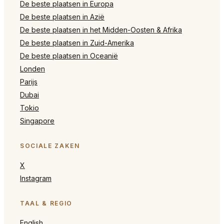
De beste plaatsen in Europa
De beste plaatsen in Azië
De beste plaatsen in het Midden-Oosten & Afrika
De beste plaatsen in Zuid-Amerika
De beste plaatsen in Oceanië
Londen
Parijs
Dubai
Tokio
Singapore
SOCIALE ZAKEN
X
Instagram
TAAL & REGIO
English