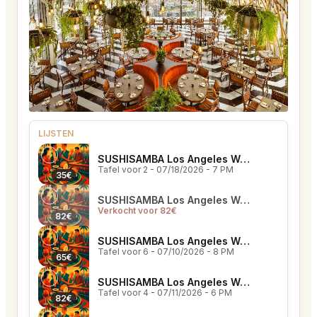
LIJSTEN
SUSHISAMBA Los Angeles West Hollywood
Tafel voor 2
- 07/18/2026 - 7 PM
35€
SUSHISAMBA Los Angeles West Hollywood
Verkocht voor 82€
82€
SUSHISAMBA Los Angeles West Hollywood
Tafel voor 6
- 07/10/2026 - 8 PM
65€
SUSHISAMBA Los Angeles West Hollywood
Tafel voor 4
- 07/11/2026 - 6 PM
82€