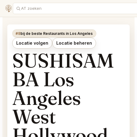
#8
bij de beste Restaurants in Los Angeles
Locatie volgen
Locatie beheren
SUSHISAM
BA Los
Angeles
West
Hollywood