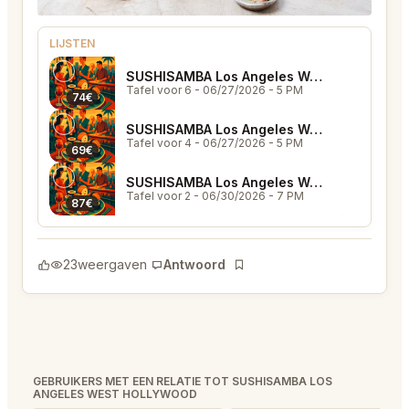
LIJSTEN
SUSHISAMBA Los Angeles West Hollywood
Tafel voor 6
- 06/27/2026 - 5 PM
74€
SUSHISAMBA Los Angeles West Hollywood
Tafel voor 4
- 06/27/2026 - 5 PM
69€
SUSHISAMBA Los Angeles West Hollywood
Tafel voor 2
- 06/30/2026 - 7 PM
87€
23
weergaven
Antwoord
Bladwijzer
GEBRUIKERS MET EEN RELATIE TOT SUSHISAMBA LOS
ANGELES WEST HOLLYWOOD