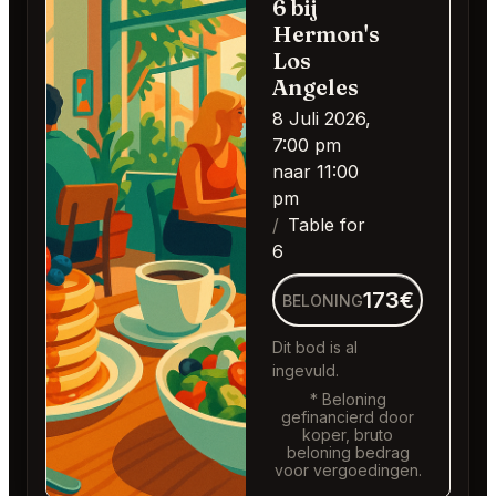
6 bij
Hermon's
Los
Angeles
8 Juli 2026,
7:00 pm
naar 11:00
pm
Table for
6
173€
BELONING
Dit bod is al
ingevuld.
* Beloning
gefinancierd door
koper, bruto
beloning bedrag
voor vergoedingen.