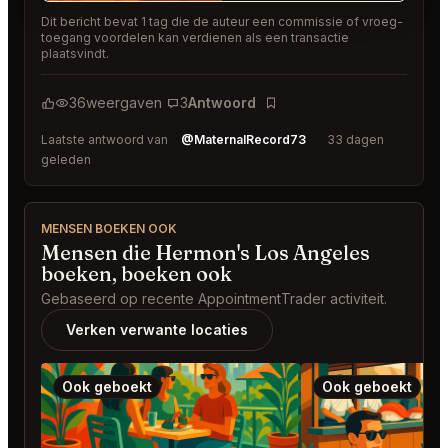
Dit bericht bevat 1 tag die de auteur een commissie of vroeg-
toegang voordelen kan verdienen als een transactie
plaatsvindt.
36
weergaven
3
Antwoord
Bladwijzer
Laatste antwoord van
@MaternalRecord73
33 dagen
geleden
MENSEN BOEKEN OOK
Mensen die Hermon's Los Angeles
boeken, boeken ook
Gebaseerd op recente AppointmentTrader activiteit.
Verken verwante locaties
Ook geboekt
Ook geboekt