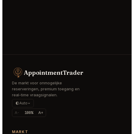
AppointmentTrader
De markt voor onmogelijke
reserveringen, premium toegang en
real-time vraagsignalen.
Auto
A-
100%
A+
MARKT