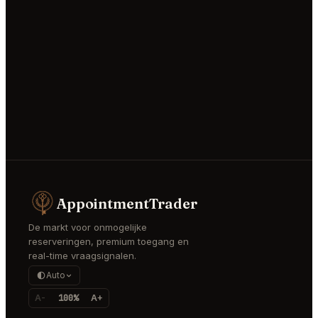
AppointmentTrader
De markt voor onmogelijke
reserveringen, premium toegang en
real-time vraagsignalen.
Auto
A-
100%
A+