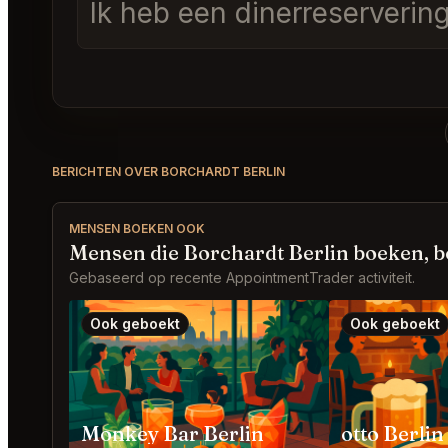
Ik heb een dinerreserveri
BERICHTEN OVER BORCHARDT BERLIN
MENSEN BOEKEN OOK
Mensen die Borchardt Berlin boeken, 
Gebaseerd op recente AppointmentTrader activiteit.
Ook geboekt
Ook geboekt
Monkey Bar Berlin
otto Berlin