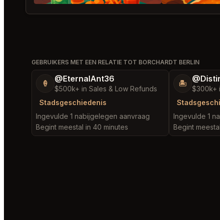
GEBRUIKERS MET EEN RELATIE TOT BORCHARDT BERLIN
@EternalAnt36
@Disti
🍦
🏝️
$500k+ in Sales & Low Refunds
$300k+ 
Stadsgeschiedenis
Stadsgesch
Ingevulde 1 nabijgelegen aanvraag
Ingevulde 1 n
Begint meestal in 40 minutes
Begint meestal