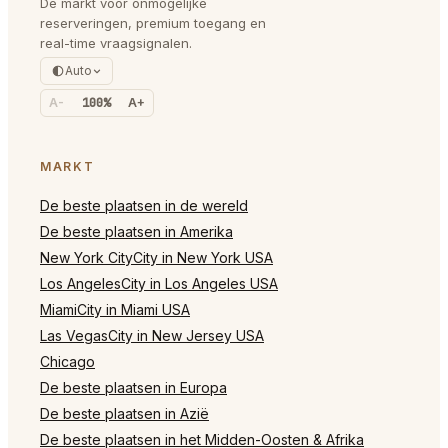
De markt voor onmogelijke
reserveringen, premium toegang en
real-time vraagsignalen.
Auto
A-
100%
A+
MARKT
De beste plaatsen in de wereld
De beste plaatsen in Amerika
New York CityCity in New York USA
Los AngelesCity in Los Angeles USA
MiamiCity in Miami USA
Las VegasCity in New Jersey USA
Chicago
De beste plaatsen in Europa
De beste plaatsen in Azië
De beste plaatsen in het Midden-Oosten & Afrika