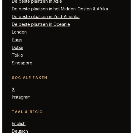
De beste plaatsen in Azië
De beste plaatsen in het Midden-Oosten & Afrika
De beste plaatsen in Zuid-Amerika
De beste plaatsen in Oceanië
Londen
Parijs
Dubai
Tokio
Singapore
SOCIALE ZAKEN
X
Instagram
TAAL & REGIO
English
Deutsch