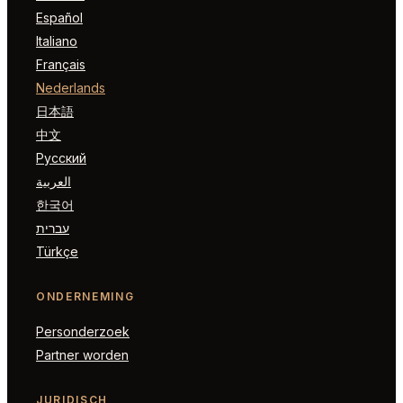
Español
Italiano
Français
Nederlands
日本語
中文
Русский
العربية
한국어
עברית
Türkçe
ONDERNEMING
Personderzoek
Partner worden
JURIDISCH