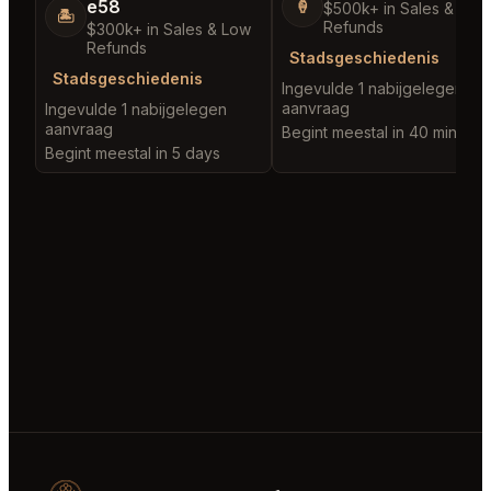
e58
🍦
$500k+ in Sales & Low
🏝️
Refunds
$300k+ in Sales & Low
Refunds
Stadsgeschiedenis
Stadsgeschiedenis
Ingevulde 1 nabijgelegen
aanvraag
Ingevulde 1 nabijgelegen
aanvraag
Begint meestal in 40 minutes
Begint meestal in 5 days