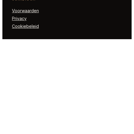
Voorwaarden
Privacy
Cookiebeleid