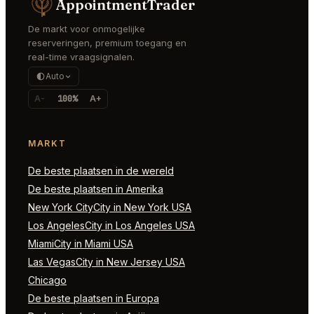
AppointmentTrader
De markt voor onmogelijke
reserveringen, premium toegang en
real-time vraagsignalen.
Auto
A-
100%
A+
MARKT
De beste plaatsen in de wereld
De beste plaatsen in Amerika
New York CityCity in New York USA
Los AngelesCity in Los Angeles USA
MiamiCity in Miami USA
Las VegasCity in New Jersey USA
Chicago
De beste plaatsen in Europa