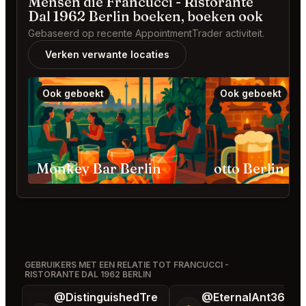
Mensen die Francucci - Ristorante
Dal 1962 Berlin boeken, boeken ook
Gebaseerd op recente AppointmentTrader activiteit.
Verken verwante locaties
Ook geboekt
Ook geboekt
Monkey Bar Berlin
otto Berlin
GEBRUIKERS MET EEN RELATIE TOT FRANCUCCI -
RISTORANTE DAL 1962 BERLIN
@DistinguishedTre
@EternalAnt36