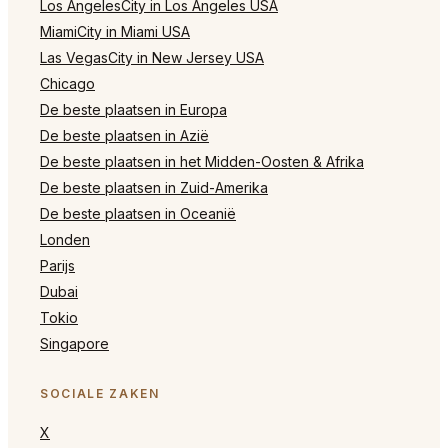
Los AngelesCity in Los Angeles USA
MiamiCity in Miami USA
Las VegasCity in New Jersey USA
Chicago
De beste plaatsen in Europa
De beste plaatsen in Azië
De beste plaatsen in het Midden-Oosten & Afrika
De beste plaatsen in Zuid-Amerika
De beste plaatsen in Oceanië
Londen
Parijs
Dubai
Tokio
Singapore
SOCIALE ZAKEN
X