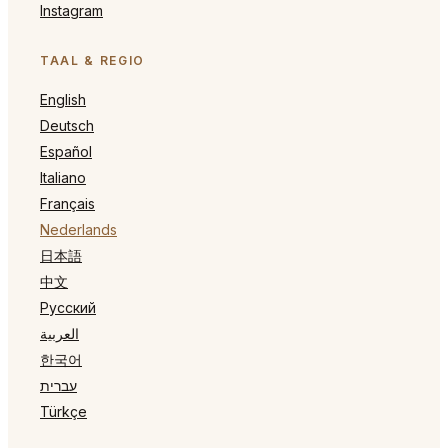
Instagram
TAAL & REGIO
English
Deutsch
Español
Italiano
Français
Nederlands
日本語
中文
Русский
العربية
한국어
עברית
Türkçe