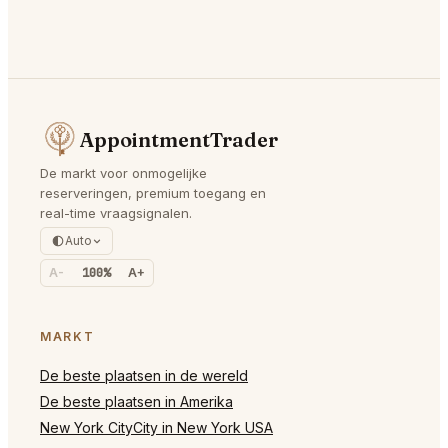
AppointmentTrader
De markt voor onmogelijke
reserveringen, premium toegang en
real-time vraagsignalen.
Auto
A-
100%
A+
MARKT
De beste plaatsen in de wereld
De beste plaatsen in Amerika
New York CityCity in New York USA