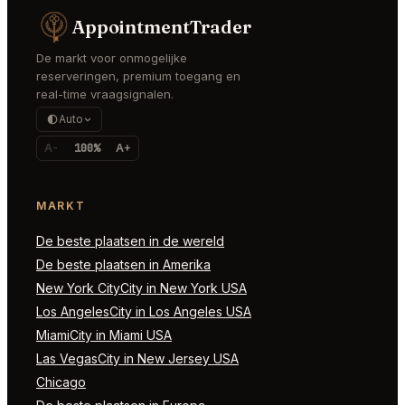
AppointmentTrader
De markt voor onmogelijke
reserveringen, premium toegang en
real-time vraagsignalen.
Auto
A-
100%
A+
MARKT
De beste plaatsen in de wereld
De beste plaatsen in Amerika
New York CityCity in New York USA
Los AngelesCity in Los Angeles USA
MiamiCity in Miami USA
Las VegasCity in New Jersey USA
Chicago