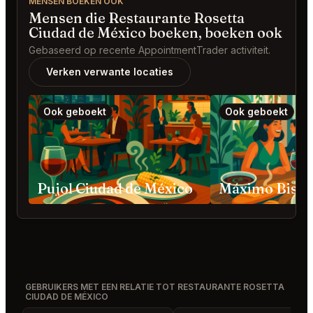
MENSEN BOEKEN OOK
Mensen die Restaurante Rosetta
Ciudad de México boeken, boeken ook
Gebaseerd op recente AppointmentTrader activiteit.
Verken verwante locaties
Ook geboekt
Ook geboekt
Pujol Ciudad de México
GEBRUIKERS MET EEN RELATIE TOT RESTAURANTE ROSETTA
CIUDAD DE MÉXICO