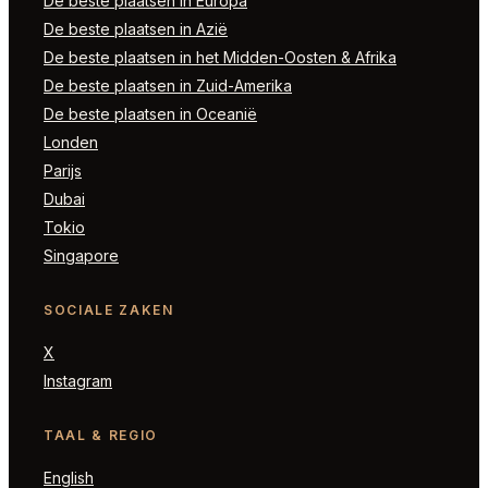
De beste plaatsen in Europa
De beste plaatsen in Azië
De beste plaatsen in het Midden-Oosten & Afrika
De beste plaatsen in Zuid-Amerika
De beste plaatsen in Oceanië
Londen
Parijs
Dubai
Tokio
Singapore
SOCIALE ZAKEN
X
Instagram
TAAL & REGIO
English