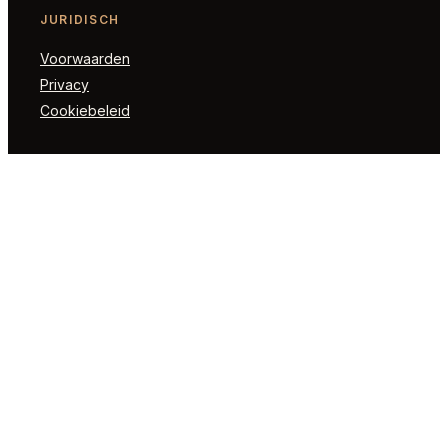
JURIDISCH
Voorwaarden
Privacy
Cookiebeleid