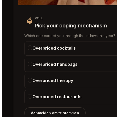
POLL
🗳️
Pick your coping mechanism
Which one carried you through the in-laws this year?
Overpriced cocktails
Overpriced handbags
Overpriced therapy
Overpriced restaurants
Aanmelden om te stemmen