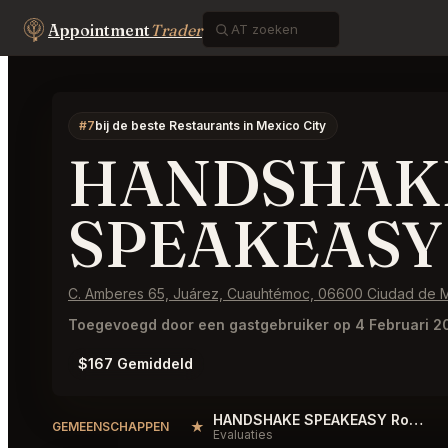
Appointment
Trader
#7
bij de beste Restaurants in Mexico City
HANDSHAK
SPEAKEASY 
C. Amberes 65, Juárez, Cuauhtémoc, 06600 Ciudad de 
Toegevoegd door een gastgebruiker op 4 Februari 2
$167 Gemiddeld
HANDSHAKE SPEAKEASY Roma Norte Reviews
★
GEMEENSCHAPPEN
Evaluaties