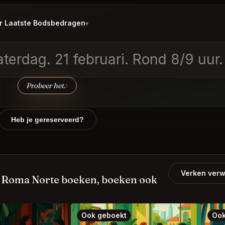
r Laatste Bodsbedragen
▾
terdag. 21 februari. Rond 8/9 uur.
Probeer het.
↑
Heb je gereserveerd?
Verken verw
oma Norte boeken, boeken ook
Ook geboekt
Ook