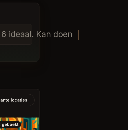
 6 ideaal. Kan doen 4 als th
ante locaties
 geboekt
Ook geboekt