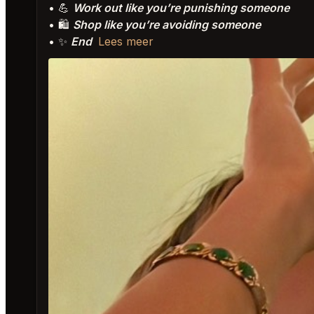
• 💪
Work out like you’re punishing someone
• 🛍️
Shop like you’re avoiding someone
• ✨
End
Lees meer