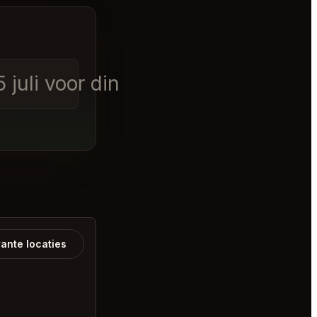
5 juli voor diner van 19:00
ante locaties