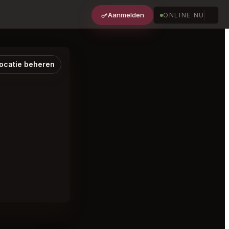
Aanmelden
ONLINE NU
ocatie beheren