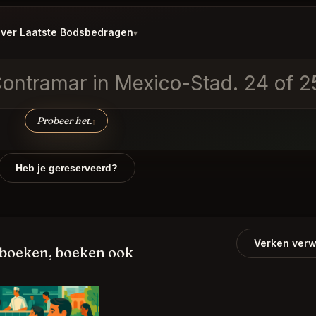
ver Laatste Bodsbedragen
▾
 Contramar in Mexico-Stad. 24 of 2
Probeer het.
↑
Heb je gereserveerd?
Verken verw
 boeken, boeken ook