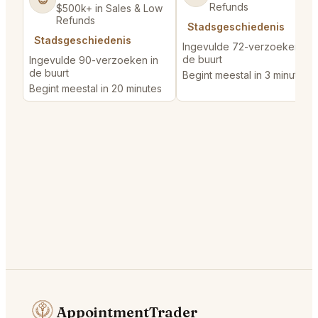
Refunds
$500k+ in Sales & Low
Refunds
Stadsgeschiedenis
Stadsgeschiedenis
Ingevulde 72-verzoeken in
de buurt
Ingevulde 90-verzoeken in
de buurt
Begint meestal in 3 minutes
Begint meestal in 20 minutes
AppointmentTrader