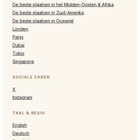
De beste plaatsen in het Midden-Oosten & Afrika
De beste plaatsen in Zuid-Amerika
De beste plaatsen in Oceanië
Londen
Parijs
Dubai
Tokio
Singapore
SOCIALE ZAKEN
X
Instagram
TAAL & REGIO
English
Deutsch