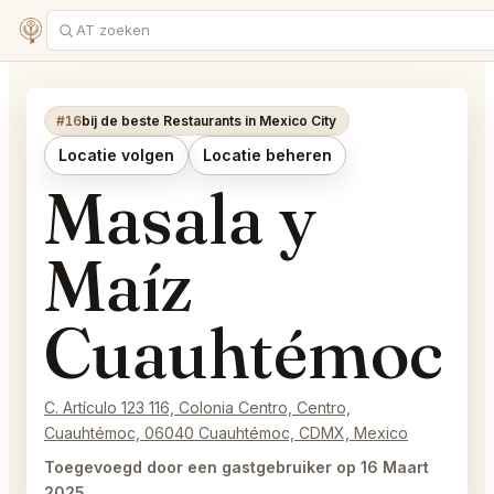
#16
bij de beste Restaurants in Mexico City
Locatie volgen
Locatie beheren
Masala y
Maíz
Cuauhtémoc
C. Artículo 123 116, Colonia Centro, Centro,
Cuauhtémoc, 06040 Cuauhtémoc, CDMX, Mexico
Toegevoegd door een gastgebruiker op 16 Maart
2025