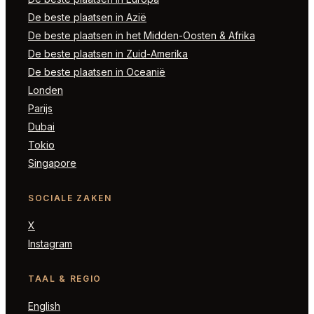
De beste plaatsen in Azië
De beste plaatsen in het Midden-Oosten & Afrika
De beste plaatsen in Zuid-Amerika
De beste plaatsen in Oceanië
Londen
Parijs
Dubai
Tokio
Singapore
SOCIALE ZAKEN
X
Instagram
TAAL & REGIO
English