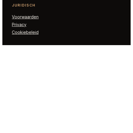
JURIDISCH
Voorwaarden
Privacy
Cookiebeleid