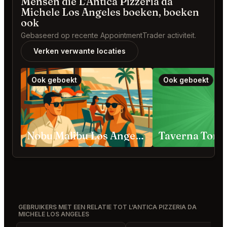
Mensen die L’Antica Pizzeria da
Michele Los Angeles boeken, boeken
ook
Gebaseerd op recente AppointmentTrader activiteit.
Verken verwante locaties
Ook geboekt
Ook geboekt
Nobu Malibu Los Angeles
Taverna Tony
GEBRUIKERS MET EEN RELATIE TOT L’ANTICA PIZZERIA DA
MICHELE LOS ANGELES