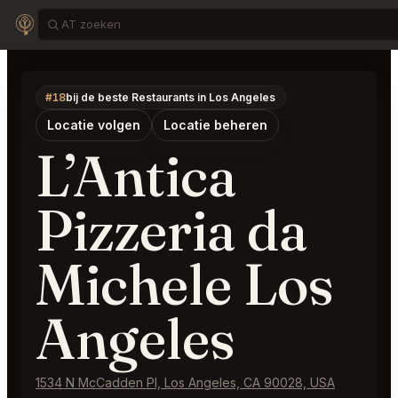
#18
bij de beste Restaurants in Los Angeles
Locatie volgen
Locatie beheren
L’Antica
Pizzeria da
Michele Los
Angeles
1534 N McCadden Pl, Los Angeles, CA 90028, USA