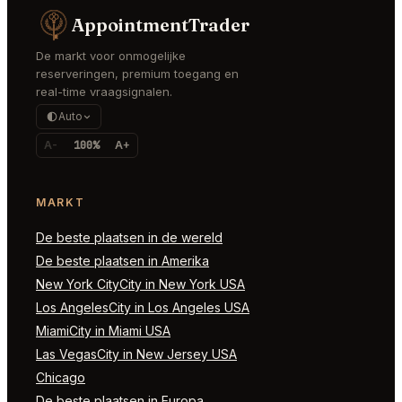
AppointmentTrader
De markt voor onmogelijke
reserveringen, premium toegang en
real-time vraagsignalen.
Auto
A-
100%
A+
MARKT
De beste plaatsen in de wereld
De beste plaatsen in Amerika
New York CityCity in New York USA
Los AngelesCity in Los Angeles USA
MiamiCity in Miami USA
Las VegasCity in New Jersey USA
Chicago
De beste plaatsen in Europa