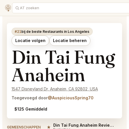
#21
bij de beste Restaurants in Los Angeles
Locatie volgen
Locatie beheren
Din Tai Fung
Anaheim
1547 Disneyland Dr, Anaheim, CA 92802, USA
Toegevoegd door
@AuspiciousSpring70
$125 Gemiddeld
Din Tai Fung Anaheim Reviews
★
#
GEMEENSCHAPPEN