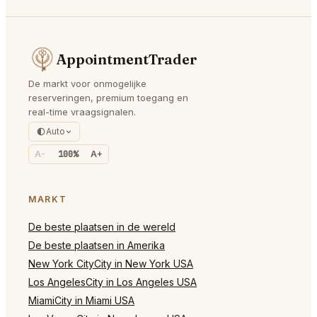
AppointmentTrader
De markt voor onmogelijke
reserveringen, premium toegang en
real-time vraagsignalen.
Auto
A-
100%
A+
MARKT
De beste plaatsen in de wereld
De beste plaatsen in Amerika
New York CityCity in New York USA
Los AngelesCity in Los Angeles USA
MiamiCity in Miami USA