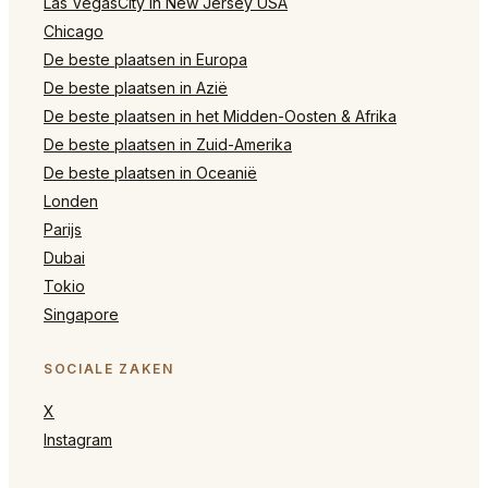
Las VegasCity in New Jersey USA
Chicago
De beste plaatsen in Europa
De beste plaatsen in Azië
De beste plaatsen in het Midden-Oosten & Afrika
De beste plaatsen in Zuid-Amerika
De beste plaatsen in Oceanië
Londen
Parijs
Dubai
Tokio
Singapore
SOCIALE ZAKEN
X
Instagram