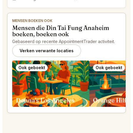
Bladwijzer
MENSEN BOEKEN OOK
Mensen die Din Tai Fung Anaheim
boeken, boeken ook
Gebaseerd op recente AppointmentTrader activiteit.
Verken verwante locaties
Ook geboekt
Ook geboekt
Donna's Los Angeles