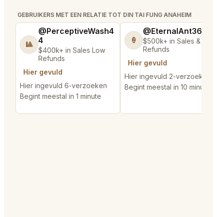
GEBRUIKERS MET EEN RELATIE TOT DIN TAI FUNG ANAHEIM
@PerceptiveWash4
@EternalAnt36
4
🍦
$500k+ in Sales & Low
🎱
Refunds
$400k+ in Sales Low
Refunds
Hier gevuld
Hier gevuld
Hier ingevuld 2-verzoeken
Hier ingevuld 6-verzoeken
Begint meestal in 10 minutes
Begint meestal in 1 minute