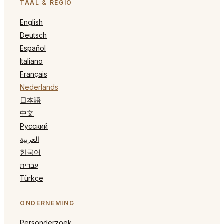
TAAL & REGIO
English
Deutsch
Español
Italiano
Français
Nederlands
日本語
中文
Русский
العربية
한국어
עברית
Türkçe
ONDERNEMING
Personderzoek