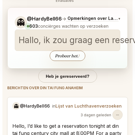
Evaluaties
Vertel me wat je wilt.
@HardyBell66
→
Opmerkingen over Laatste Bod
▾
👻
603
conciërges wachten op verzoeken
Hallo, ik zou graag een reser
Probeer het.
↑
Heb je gereserveerd?
BERICHTEN OVER DIN TAI FUNG ANAHEIM
👻
@HardyBell66
in
Lijst van Luchthavenverzoeken
3 dagen geleden
Hello, I’d like to get a reservation tonight at din
tai fung century city mall at 8:00PM For a party