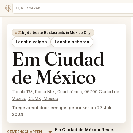
#21
bij de beste Restaurants in Mexico City
Locatie volgen
Locatie beheren
Em Ciudad
de México
Tonalá 133, Roma Nte., Cuauhtémoc, 06700 Ciudad de
México, CDMX, Mexico
Toegevoegd door een gastgebruiker op 27 Juli
2024
Em Ciudad de México Reviews
★
#
GEMEENSCHAPPEN