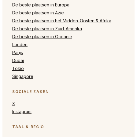
De beste plaatsen in Europa
De beste plaatsen in Azië
De beste plaatsen in het Midden-Oosten & Afrika
De beste plaatsen in Zuid-Amerika
De beste plaatsen in Oceanië
Londen
Parijs
Dubai
Tokio
Singapore
SOCIALE ZAKEN
X
Instagram
TAAL & REGIO