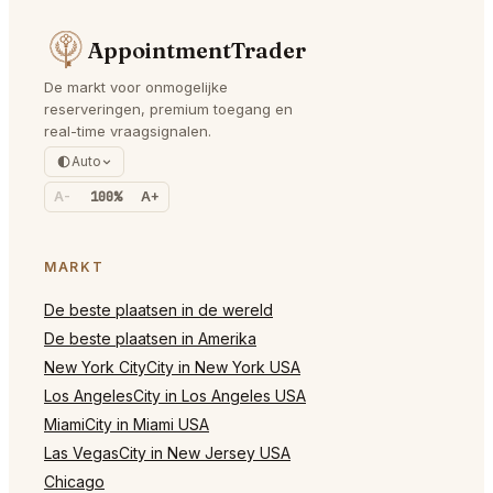
AppointmentTrader
De markt voor onmogelijke
reserveringen, premium toegang en
real-time vraagsignalen.
Auto
A-
100%
A+
MARKT
De beste plaatsen in de wereld
De beste plaatsen in Amerika
New York CityCity in New York USA
Los AngelesCity in Los Angeles USA
MiamiCity in Miami USA
Las VegasCity in New Jersey USA
Chicago