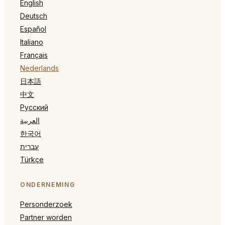
English
Deutsch
Español
Italiano
Français
Nederlands
日本語
中文
Русский
العربية
한국어
עברית
Türkçe
ONDERNEMING
Personderzoek
Partner worden