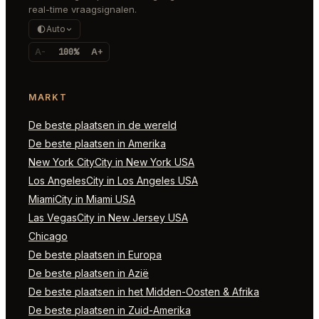
real-time vraagsignalen.
Auto
A-
100%
A+
MARKT
De beste plaatsen in de wereld
De beste plaatsen in Amerika
New York CityCity in New York USA
Los AngelesCity in Los Angeles USA
MiamiCity in Miami USA
Las VegasCity in New Jersey USA
Chicago
De beste plaatsen in Europa
De beste plaatsen in Azië
De beste plaatsen in het Midden-Oosten & Afrika
De beste plaatsen in Zuid-Amerika