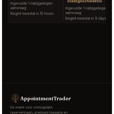
Stadsgeschiedenis
Ingevulde 1 nabijgelegen
aanvraag
Ingevulde 1 nabijgelegen
aanvraag
Begint meestal in 15 hours
Begint meestal in 9 days
AppointmentTrader
De markt voor onmogelijke
reserveringen, premium toegang en