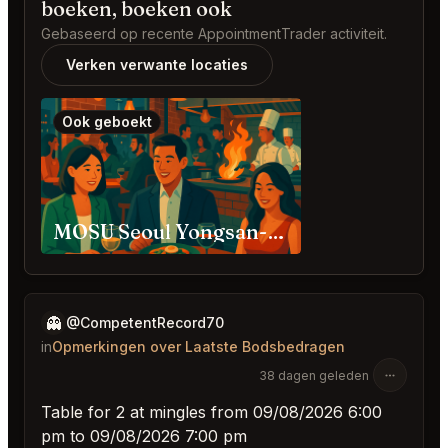
boeken, boeken ook
Gebaseerd op recente AppointmentTrader activiteit.
Verken verwante locaties
Ook geboekt
MOSU Seoul Yongsan-gu
👻
@CompetentRecord70
in
Opmerkingen over Laatste Bodsbedragen
38 dagen geleden
Table for 2 at mingles from 09/08/2026 6:00
pm to 09/08/2026 7:00 pm