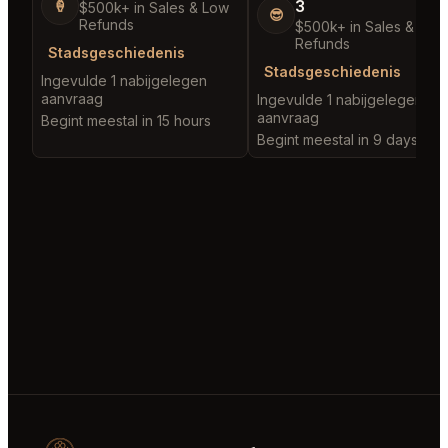
3
🍦
$500k+ in Sales & Low
😎
Refunds
$500k+ in Sales & Low
Refunds
Stadsgeschiedenis
Stadsgeschiedenis
Ingevulde 1 nabijgelegen
aanvraag
Ingevulde 1 nabijgelegen
aanvraag
Begint meestal in 15 hours
Begint meestal in 9 days