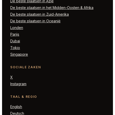
De beste plaatsen in Azië
De beste plaatsen in het Midden-Oosten & Afrika
De beste plaatsen in Zuid-Amerika
De beste plaatsen in Oceanië
Londen
Parijs
Dubai
Tokio
Singapore
SOCIALE ZAKEN
X
Instagram
TAAL & REGIO
English
Deutsch