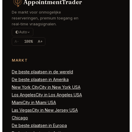
AppointmentTrader
De markt voor onmogelijke
reserveringen, premium toegang en
real-time vraagsignalen.
Auto
A-
100%
A+
MARKT
De beste plaatsen in de wereld
De beste plaatsen in Amerika
New York CityCity in New York USA
Los AngelesCity in Los Angeles USA
MiamiCity in Miami USA
Las VegasCity in New Jersey USA
Chicago
De beste plaatsen in Europa