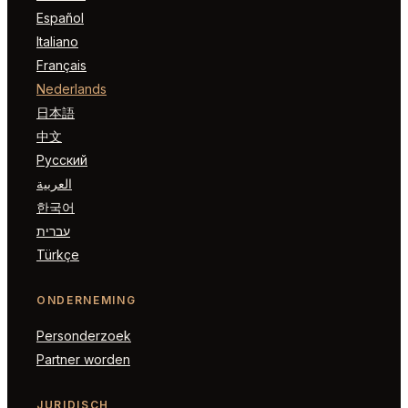
Español
Italiano
Français
Nederlands
日本語
中文
Русский
العربية
한국어
עברית
Türkçe
ONDERNEMING
Personderzoek
Partner worden
JURIDISCH