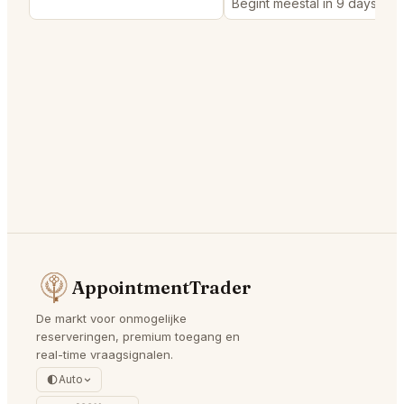
Begint meestal in 9 days
AppointmentTrader
De markt voor onmogelijke
reserveringen, premium toegang en
real-time vraagsignalen.
Auto