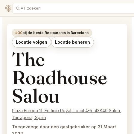
#30
bij de beste Restaurants in Barcelona
Locatie volgen
Locatie beheren
The
Roadhouse
Salou
Plaza Europa 11, Edificio Royal, Local 4-5, 43840 Salou,
Tarragona, Spain
Toegevoegd door een gastgebruiker op 31 Maart
2022