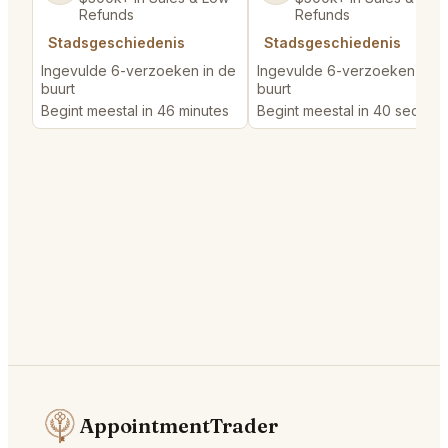
Refunds
Refunds
Stadsgeschiedenis
Stadsgeschiedenis
Ingevulde 6-verzoeken in de
Ingevulde 6-verzoeken in d
buurt
buurt
Begint meestal in 46 minutes
Begint meestal in 40 second
AppointmentTrader