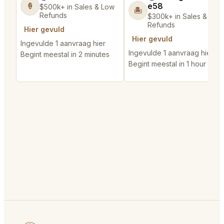
e58
🍦
$500k+ in Sales & Low
🏝️
Refunds
$300k+ in Sales & Low
Refunds
Hier gevuld
Hier gevuld
Ingevulde 1 aanvraag hier
Ingevulde 1 aanvraag hier
Begint meestal in 2 minutes
Begint meestal in 1 hour