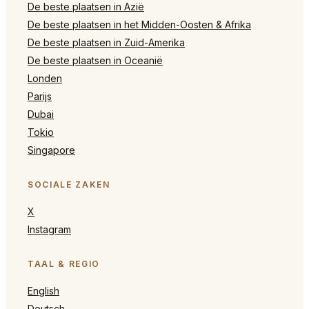
De beste plaatsen in Azië
De beste plaatsen in het Midden-Oosten & Afrika
De beste plaatsen in Zuid-Amerika
De beste plaatsen in Oceanië
Londen
Parijs
Dubai
Tokio
Singapore
SOCIALE ZAKEN
X
Instagram
TAAL & REGIO
English
Deutsch