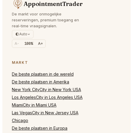
AppointmentTrader
De markt voor onmogelijke
reserveringen, premium toegang en
real-time vraagsignalen.
Auto
A-
100%
A+
MARKT
De beste plaatsen in de wereld
De beste plaatsen in Amerika
New York CityCity in New York USA
Los AngelesCity in Los Angeles USA
MiamiCity in Miami USA
Las VegasCity in New Jersey USA
Chicago
De beste plaatsen in Europa