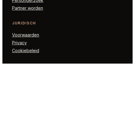
Personderzoek
Partner worden
JURIDISCH
Voorwaarden
Privacy
Cookiebeleid