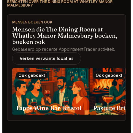
BERICHTEN OVER THE DINING ROOM AT WHATLEY MANOR
MALMESBURY
MENSEN BOEKEN OOK
Mensen die The Dining Room at
Whatley Manor Malmesbury boeken,
boeken ook
Gebaseerd op recente AppointmentTrader activiteit.
Verken verwante locaties
Ook geboekt
Ook geboekt
Tapps Wine Bar Bristol
Pasture Brist