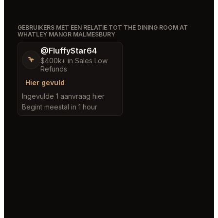
GEBRUIKERS MET EEN RELATIE TOT THE DINING ROOM AT
WHATLEY MANOR MALMESBURY
@FluffyStar64
🦩
$400k+ in Sales Low
Refunds
Hier gevuld
Ingevulde 1 aanvraag hier
Begint meestal in 1 hour