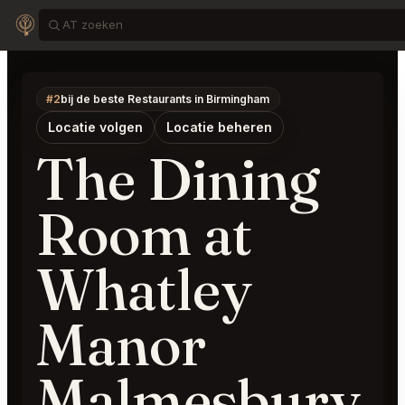
#2
bij de beste Restaurants in Birmingham
Locatie volgen
Locatie beheren
The Dining
Room at
Whatley
Manor
Malmesbury