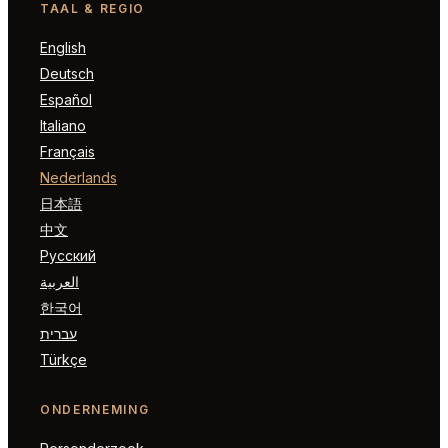
TAAL & REGIO
English
Deutsch
Español
Italiano
Français
Nederlands
日本語
中文
Русский
العربية
한국어
עברית
Türkçe
ONDERNEMING