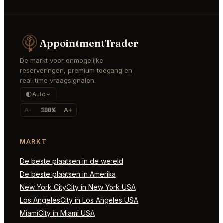
AppointmentTrader
De markt voor onmogelijke
reserveringen, premium toegang en
real-time vraagsignalen.
Auto
A-
100%
A+
MARKT
De beste plaatsen in de wereld
De beste plaatsen in Amerika
New York CityCity in New York USA
Los AngelesCity in Los Angeles USA
MiamiCity in Miami USA