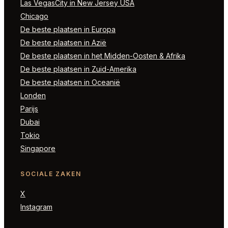
Las VegasCity in New Jersey USA
Chicago
De beste plaatsen in Europa
De beste plaatsen in Azië
De beste plaatsen in het Midden-Oosten & Afrika
De beste plaatsen in Zuid-Amerika
De beste plaatsen in Oceanië
Londen
Parijs
Dubai
Tokio
Singapore
SOCIALE ZAKEN
X
Instagram