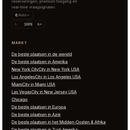
reserveringen, premium toegang en
real-time vraagsignalen.
Auto
A-
100%
A+
MARKT
De beste plaatsen in de wereld
De beste plaatsen in Amerika
New York CityCity in New York USA
Los AngelesCity in Los Angeles USA
MiamiCity in Miami USA
Las VegasCity in New Jersey USA
Chicago
De beste plaatsen in Europa
De beste plaatsen in Azië
De beste plaatsen in het Midden-Oosten & Afrika
De beste plaatsen in Zuid-Amerika