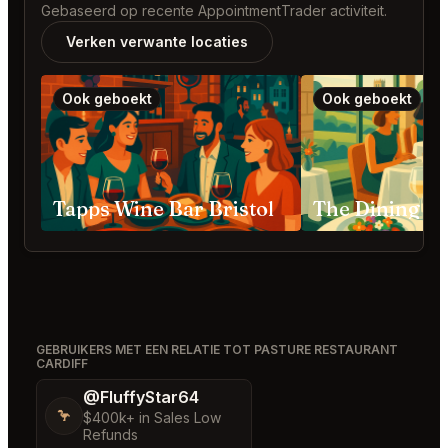
Gebaseerd op recente AppointmentTrader activiteit.
Verken verwante locaties
Ook geboekt
Ook geboekt
Tapps Wine Bar Bristol
GEBRUIKERS MET EEN RELATIE TOT PASTURE RESTAURANT
CARDIFF
@FluffyStar64
🦩
$400k+ in Sales Low
Refunds