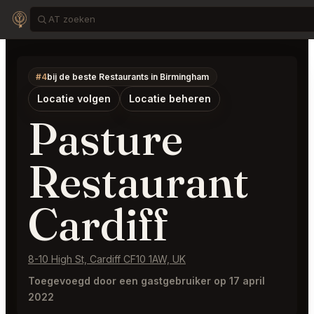
#4
bij de beste Restaurants in Birmingham
Locatie volgen
Locatie beheren
Pasture
Restaurant
Cardiff
8-10 High St, Cardiff CF10 1AW, UK
Toegevoegd door een gastgebruiker op 17 april
2022