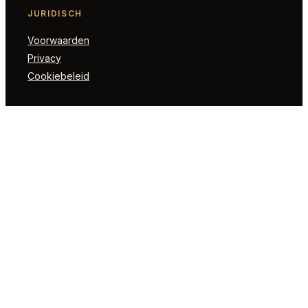
JURIDISCH
Voorwaarden
Privacy
Cookiebeleid