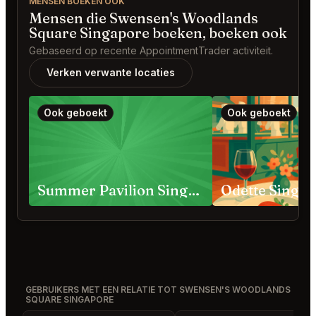
MENSEN BOEKEN OOK
Mensen die Swensen's Woodlands
Square Singapore boeken, boeken ook
Gebaseerd op recente AppointmentTrader activiteit.
Verken verwante locaties
Ook geboekt
Ook geboekt
Summer Pavilion Singapore
Odette Singa
GEBRUIKERS MET EEN RELATIE TOT SWENSEN'S WOODLANDS
SQUARE SINGAPORE