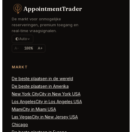
AppointmentTrader
De markt voor onmogelijke
reserveringen, premium toegang en
real-time vraagsignalen.
Auto
A-
100%
A+
MARKT
De beste plaatsen in de wereld
De beste plaatsen in Amerika
New York CityCity in New York USA
Los AngelesCity in Los Angeles USA
MiamiCity in Miami USA
Las VegasCity in New Jersey USA
Chicago