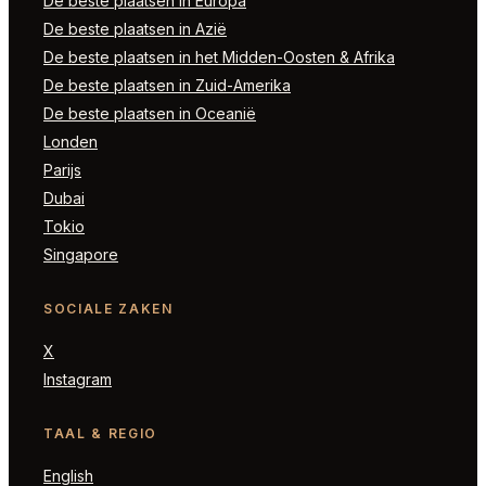
De beste plaatsen in Europa
De beste plaatsen in Azië
De beste plaatsen in het Midden-Oosten & Afrika
De beste plaatsen in Zuid-Amerika
De beste plaatsen in Oceanië
Londen
Parijs
Dubai
Tokio
Singapore
SOCIALE ZAKEN
X
Instagram
TAAL & REGIO
English