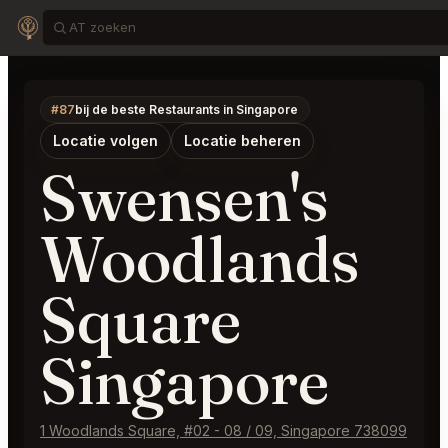
#87
bij de beste Restaurants in Singapore
Locatie volgen
Locatie beheren
Swensen's
Woodlands
Square
Singapore
1 Woodlands Square, #02 - 08 / 09, Singapore 738099