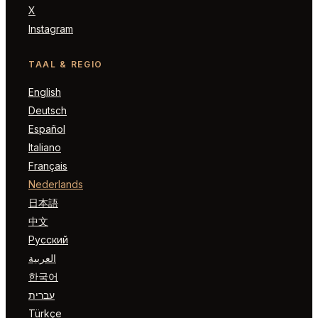
X
Instagram
TAAL & REGIO
English
Deutsch
Español
Italiano
Français
Nederlands
日本語
中文
Русский
العربية
한국어
עברית
Türkçe