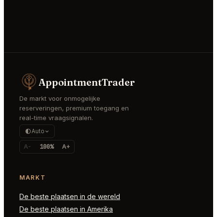
AppointmentTrader
De markt voor onmogelijke
reserveringen, premium toegang en
real-time vraagsignalen.
Auto
A-
100%
A+
MARKT
De beste plaatsen in de wereld
De beste plaatsen in Amerika