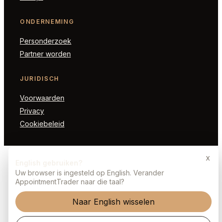
ONDERNEMING
Personderzoek
Partner worden
JURIDISCH
Voorwaarden
Privacy
Cookiebeleid
x
English gebruiken?
Uw browser is ingesteld op English. Verander
AppointmentTrader naar die taal?
Naar English wisselen