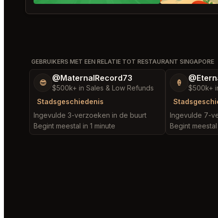
GEBRUIKERS MET EEN RELATIE TOT RESTAURANT SINGAPORE
@MaternalRecord73
@Etern
😎
🍦
$500k+ in Sales & Low Refunds
$500k+ i
Stadsgeschiedenis
Stadsgeschi
Ingevulde 3-verzoeken in de buurt
Ingevulde 7-ve
Begint meestal in 1 minute
Begint meestal 