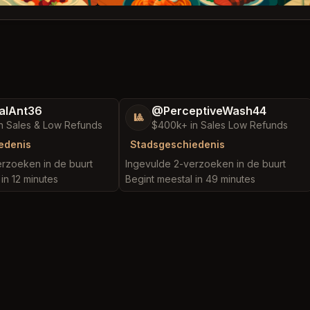
alAnt36
@PerceptiveWash44
🎱
n Sales & Low Refunds
$400k+ in Sales Low Refunds
edenis
Stadsgeschiedenis
rzoeken in de buurt
Ingevulde 2-verzoeken in de buurt
in 12 minutes
Begint meestal in 49 minutes