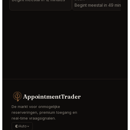
Begint meestal in 49 minutes
AppointmentTrader
De markt voor onmogelijke
reserveringen, premium toegang en
real-time vraagsignalen.
Auto