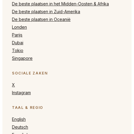
De beste plaatsen in het Midden-Oosten & Afrika
De beste plaatsen in Zuid-Amerika
De beste plaatsen in Oceanië
Londen
Parijs
Dubai
Tokio
Singapore
SOCIALE ZAKEN
X
Instagram
TAAL & REGIO
English
Deutsch