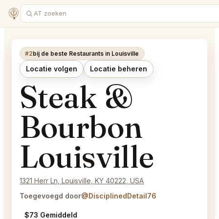
#2
bij de beste Restaurants in Louisville
Locatie volgen
Locatie beheren
Steak &
Bourbon
Louisville
1321 Herr Ln, Louisville, KY 40222, USA
Toegevoegd door
@DisciplinedDetail76
$73 Gemiddeld