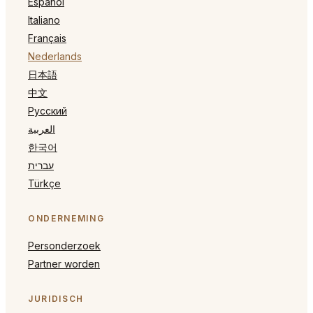
Español
Italiano
Français
Nederlands
日本語
中文
Русский
العربية
한국어
עברית
Türkçe
ONDERNEMING
Personderzoek
Partner worden
JURIDISCH