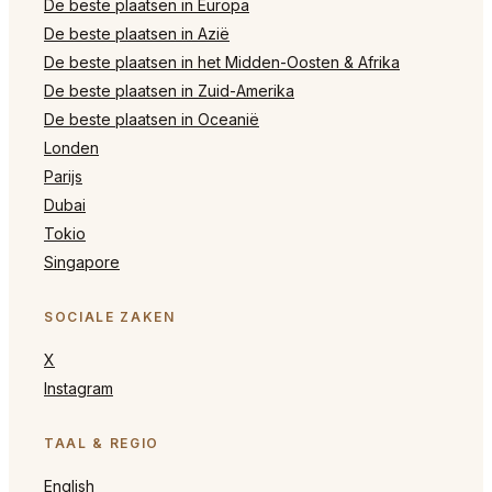
De beste plaatsen in Europa
De beste plaatsen in Azië
De beste plaatsen in het Midden-Oosten & Afrika
De beste plaatsen in Zuid-Amerika
De beste plaatsen in Oceanië
Londen
Parijs
Dubai
Tokio
Singapore
SOCIALE ZAKEN
X
Instagram
TAAL & REGIO
English