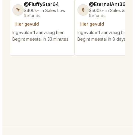
@FluffyStar64
@EternalAnt36
🦩
🍦
$400k+ in Sales Low
$500k+ in Sales & Low
Refunds
Refunds
Hier gevuld
Hier gevuld
Ingevulde 1 aanvraag hier
Ingevulde 1 aanvraag hier
Begint meestal in 33 minutes
Begint meestal in 8 days