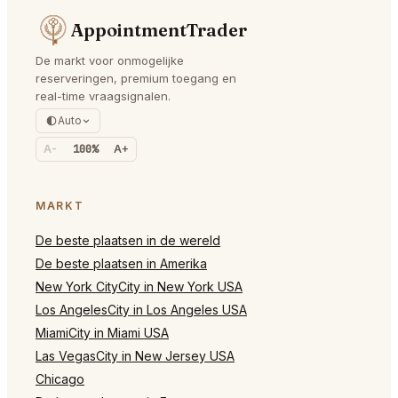
AppointmentTrader
De markt voor onmogelijke
reserveringen, premium toegang en
real-time vraagsignalen.
Auto
A-
100%
A+
MARKT
De beste plaatsen in de wereld
De beste plaatsen in Amerika
New York CityCity in New York USA
Los AngelesCity in Los Angeles USA
MiamiCity in Miami USA
Las VegasCity in New Jersey USA
Chicago