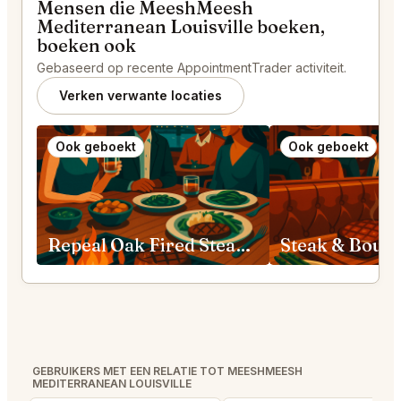
Mensen die MeeshMeesh
Mediterranean Louisville boeken,
boeken ook
Gebaseerd op recente AppointmentTrader activiteit.
Verken verwante locaties
Ook geboekt
Ook geboekt
Repeal Oak Fired Steakhouse Louisville
GEBRUIKERS MET EEN RELATIE TOT MEESHMEESH
MEDITERRANEAN LOUISVILLE