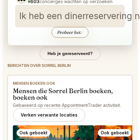
603
conciërges wachten op verzoeken
Ik heb een dinerreservering
Probeer het.
↑
Heb je gereserveerd?
BERICHTEN OVER SORREL BERLIN
MENSEN BOEKEN OOK
Mensen die Sorrel Berlin boeken,
boeken ook
Gebaseerd op recente AppointmentTrader activiteit.
Verken verwante locaties
Ook geboekt
Ook geboekt