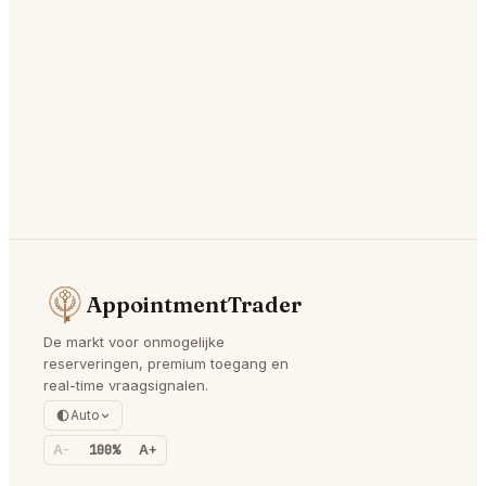
AppointmentTrader
De markt voor onmogelijke
reserveringen, premium toegang en
real-time vraagsignalen.
Auto
A-
100%
A+