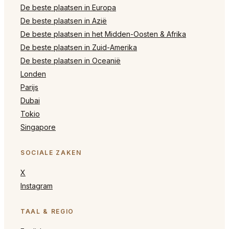
De beste plaatsen in Europa
De beste plaatsen in Azië
De beste plaatsen in het Midden-Oosten & Afrika
De beste plaatsen in Zuid-Amerika
De beste plaatsen in Oceanië
Londen
Parijs
Dubai
Tokio
Singapore
SOCIALE ZAKEN
X
Instagram
TAAL & REGIO