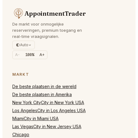
AppointmentTrader
De markt voor onmogelijke
reserveringen, premium toegang en
real-time vraagsignalen.
Auto
A-
100%
A+
MARKT
De beste plaatsen in de wereld
De beste plaatsen in Amerika
New York CityCity in New York USA
Los AngelesCity in Los Angeles USA
MiamiCity in Miami USA
Las VegasCity in New Jersey USA
Chicago