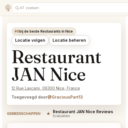
#6
bij de beste Restaurants in Nice
Locatie volgen
Locatie beheren
Restaurant
JAN Nice
12 Rue Lascaris, 06300 Nice, France
Toegevoegd door
@GraciousPart13
Restaurant JAN Nice Reviews
★
#
GEMEENSCHAPPEN
Evaluaties