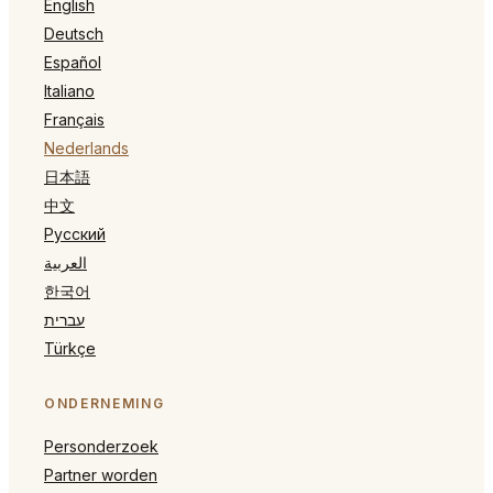
English
Deutsch
Español
Italiano
Français
Nederlands
日本語
中文
Русский
العربية
한국어
עברית
Türkçe
ONDERNEMING
Personderzoek
Partner worden