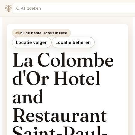
#9
bij de beste Hotels in Nice
Locatie volgen
Locatie beheren
La Colombe
d'Or Hotel
and
Restaurant
Saint-Paul-