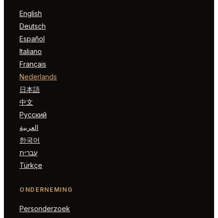
English
Deutsch
Español
Italiano
Français
Nederlands
日本語
中文
Русский
العربية
한국어
עברית
Türkçe
ONDERNEMING
Personderzoek