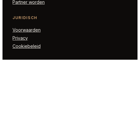
Partner worden
JURIDISCH
Voorwaarden
Privacy
Cookiebeleid