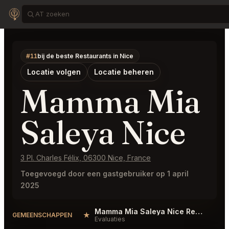
#11
bij de beste Restaurants in Nice
Locatie volgen
Locatie beheren
Mamma Mia
Saleya Nice
3 Pl. Charles Félix, 06300 Nice, France
Toegevoegd door een gastgebruiker op 1 april
2025
Mamma Mia Saleya Nice Reviews
★
GEMEENSCHAPPEN
Evaluaties