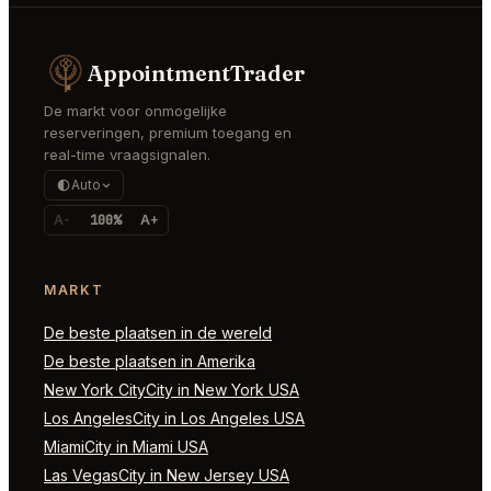
AppointmentTrader
De markt voor onmogelijke
reserveringen, premium toegang en
real-time vraagsignalen.
Auto
A-
100%
A+
MARKT
De beste plaatsen in de wereld
De beste plaatsen in Amerika
New York CityCity in New York USA
Los AngelesCity in Los Angeles USA
MiamiCity in Miami USA
Las VegasCity in New Jersey USA