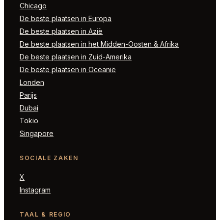
Chicago
De beste plaatsen in Europa
De beste plaatsen in Azië
De beste plaatsen in het Midden-Oosten & Afrika
De beste plaatsen in Zuid-Amerika
De beste plaatsen in Oceanië
Londen
Parijs
Dubai
Tokio
Singapore
SOCIALE ZAKEN
X
Instagram
TAAL & REGIO