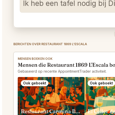
Ik heb een tafel nodig bij 
BERICHTEN OVER RESTAURANT 1869 L'ESCALA
MENSEN BOEKEN OOK
Mensen die Restaurant 1869 L'Escala b
Gebaseerd op recente AppointmentTrader activiteit.
Ook geboekt
Ook geboekt
Restaurant Carmina Barcelona