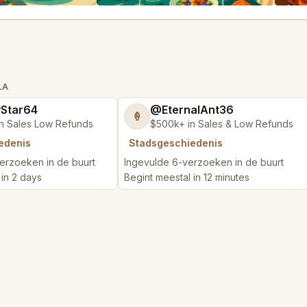
LA
yStar64
@EternalAnt36
🍦
n Sales Low Refunds
$500k+ in Sales & Low Refunds
edenis
Stadsgeschiedenis
erzoeken in de buurt
Ingevulde 6-verzoeken in de buurt
 in 2 days
Begint meestal in 12 minutes