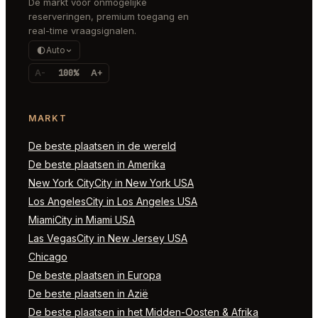
De markt voor onmogelijke
reserveringen, premium toegang en
real-time vraagsignalen.
Auto
A-
100%
A+
MARKT
De beste plaatsen in de wereld
De beste plaatsen in Amerika
New York CityCity in New York USA
Los AngelesCity in Los Angeles USA
MiamiCity in Miami USA
Las VegasCity in New Jersey USA
Chicago
De beste plaatsen in Europa
De beste plaatsen in Azië
De beste plaatsen in het Midden-Oosten & Afrika