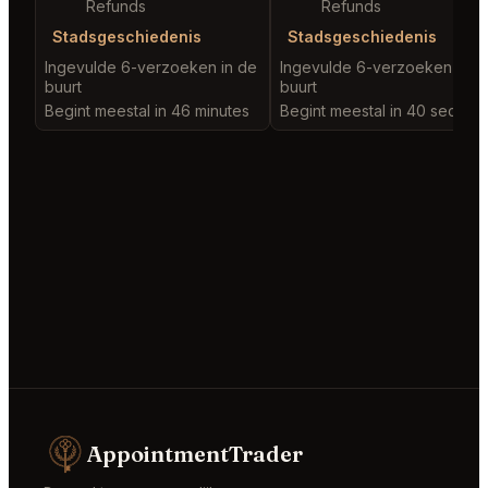
Refunds
Refunds
Stadsgeschiedenis
Stadsgeschiedenis
Ingevulde 6-verzoeken in de
Ingevulde 6-verzoeken in d
buurt
buurt
Begint meestal in 46 minutes
Begint meestal in 40 second
AppointmentTrader