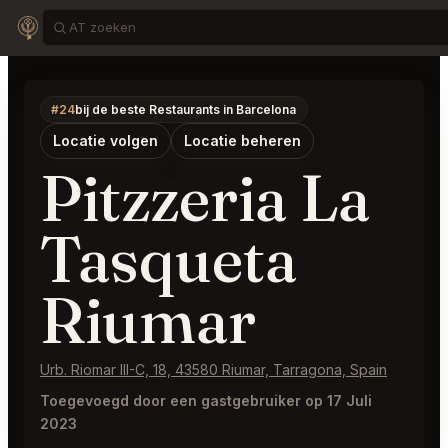
#24
bij de beste Restaurants in Barcelona
Locatie volgen
Locatie beheren
Pitzzeria La
Tasqueta
Riumar
Urb. Riomar III-C, 18, 43580 Riumar, Tarragona, Spain
Toegevoegd door een gastgebruiker op 17 Juli
2023