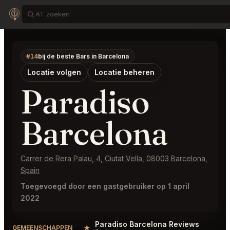
#14
bij de beste Bars in Barcelona
Locatie volgen
Locatie beheren
Paradiso
Barcelona
Carrer de Rera Palau, 4, Ciutat Vella, 08003 Barcelona,
Spain
Toegevoegd door een gastgebruiker op 1 april
2022
Paradiso Barcelona Reviews
★
GEMEENSCHAPPEN