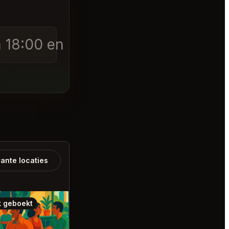
en 18:00 en 21:00 2 perso
ante locaties
 geboekt
Ook geboekt