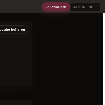
Aanmelden
ONLINE NU
ocatie beheren