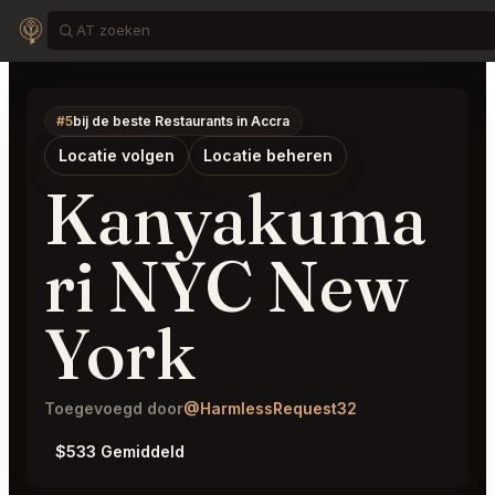
#5
bij de beste Restaurants in Accra
Locatie volgen
Locatie beheren
Kanyakuma
ri NYC New
York
Toegevoegd door
@HarmlessRequest32
$533 Gemiddeld