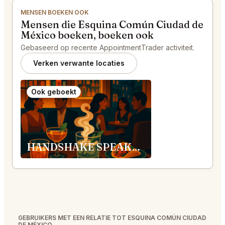
MENSEN BOEKEN OOK
Mensen die Esquina Común Ciudad de
México boeken, boeken ook
Gebaseerd op recente AppointmentTrader activiteit.
Verken verwante locaties
Ook geboekt
HANDSHAKE SPEAKEASY Roma Norte
GEBRUIKERS MET EEN RELATIE TOT ESQUINA COMÚN CIUDAD
DE MÉXICO