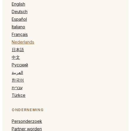
English
Deutsch
Español
Italiano
Français
Nederlands
日本語
中文
Русский
العربية
한국어
עברית
Türkçe
ONDERNEMING
Personderzoek
Partner worden