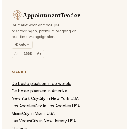
AppointmentTrader
De markt voor onmogelijke
reserveringen, premium toegang en
real-time vraagsignalen.
Auto
A-
100%
A+
MARKT
De beste plaatsen in de wereld
De beste plaatsen in Amerika
New York CityCity in New York USA
Los AngelesCity in Los Angeles USA
MiamiCity in Miami USA
Las VegasCity in New Jersey USA
Chicago