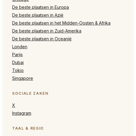
De beste plaatsen in Europa
De beste plaatsen in Azië
De beste plaatsen in het Midden-Oosten & Afrika
De beste plaatsen in Zuid-Amerika
De beste plaatsen in Oceanië
Londen
Parijs
Dubai
Tokio
Singapore
SOCIALE ZAKEN
X
Instagram
TAAL & REGIO