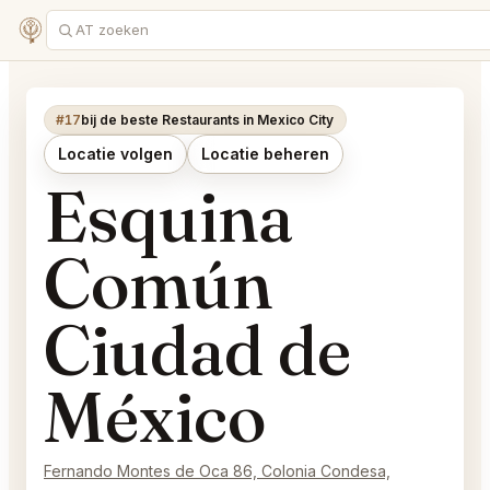
#17
bij de beste Restaurants in Mexico City
Locatie volgen
Locatie beheren
Esquina
Común
Ciudad de
México
Fernando Montes de Oca 86, Colonia Condesa,