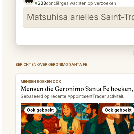
603
conciërges wachten op verzoeken
Matsuhisa arielles Saint-T
BERICHTEN OVER GERONIMO SANTA FE
MENSEN BOEKEN OOK
Mensen die Geronimo Santa Fe boeken,
Gebaseerd op recente AppointmentTrader activiteit.
Ook geboekt
Ook geboekt