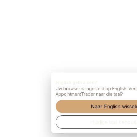
English gebruiken?
Uw browser is ingesteld op English. Veran
AppointmentTrader naar die taal?
Naar English wisselen
Huidige taal behoude