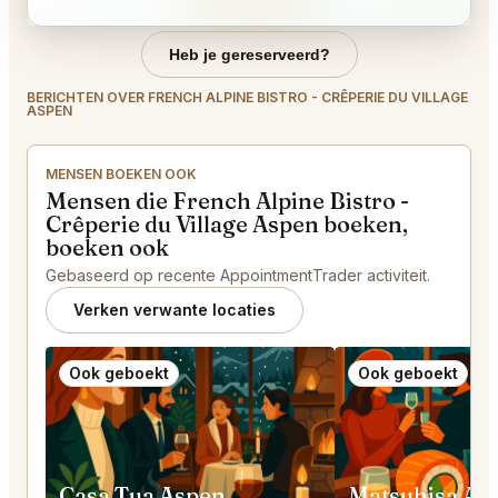
Heb je gereserveerd?
BERICHTEN OVER FRENCH ALPINE BISTRO - CRÊPERIE DU VILLAGE
ASPEN
MENSEN BOEKEN OOK
Mensen die French Alpine Bistro -
Crêperie du Village Aspen boeken,
boeken ook
Gebaseerd op recente AppointmentTrader activiteit.
Verken verwante locaties
Ook geboekt
Ook geboekt
Casa Tua Aspen
Matsuhisa As