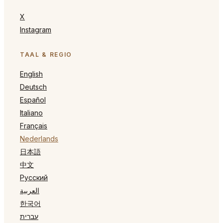
X
Instagram
TAAL & REGIO
English
Deutsch
Español
Italiano
Français
Nederlands
日本語
中文
Русский
العربية
한국어
עברית