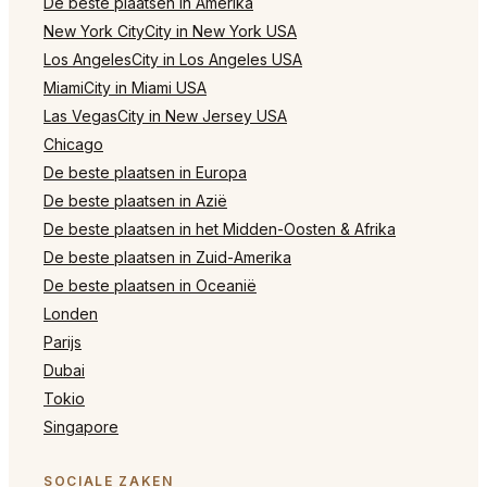
De beste plaatsen in Amerika
New York CityCity in New York USA
Los AngelesCity in Los Angeles USA
MiamiCity in Miami USA
Las VegasCity in New Jersey USA
Chicago
De beste plaatsen in Europa
De beste plaatsen in Azië
De beste plaatsen in het Midden-Oosten & Afrika
De beste plaatsen in Zuid-Amerika
De beste plaatsen in Oceanië
Londen
Parijs
Dubai
Tokio
Singapore
SOCIALE ZAKEN