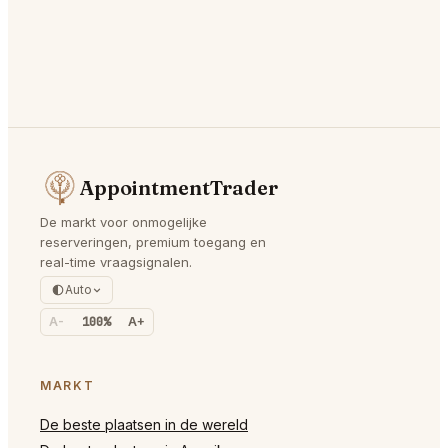
AppointmentTrader
De markt voor onmogelijke
reserveringen, premium toegang en
real-time vraagsignalen.
Auto
A-
100%
A+
MARKT
De beste plaatsen in de wereld