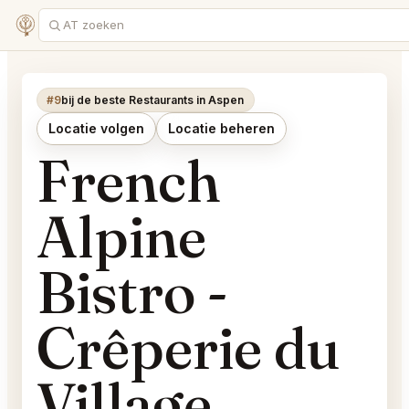
#9
bij de beste Restaurants in Aspen
Locatie volgen
Locatie beheren
French
Alpine
Bistro -
Crêperie du
Village