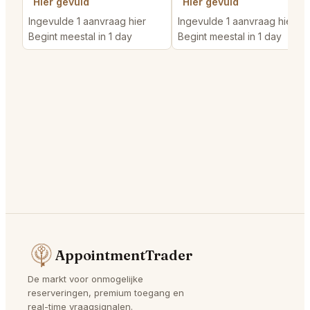
Hier gevuld
Hier gevuld
Ingevulde 1 aanvraag hier
Ingevulde 1 aanvraag hier
Begint meestal in 1 day
Begint meestal in 1 day
AppointmentTrader
De markt voor onmogelijke
reserveringen, premium toegang en
real-time vraagsignalen.